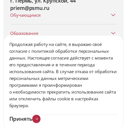
г. Пермь, ул. Крупской, 44
priem@psmu.ru
Обучающимся
Образование
Продолжая работу на сайте, я выражаю своё
согласие c политикой обработки персональных
Университет
данных. Настоящее согласие действует с момента
его предоставления и в течение периода
Наука
использования сайта. В случае отказа от обработки
персональных данных метрическими
программами я проинформирован
Сотрудникам
о необходимости прекратить использование сайта
или отключить файлы cookie в настройках
браузера.
Выпускникам
Принять