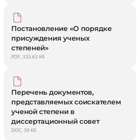
Постановление «О порядке
присуждения ученых
степеней»
PDF, 333.63 Кб
Перечень документов,
представляемых соискателем
ученой степени в
диссертационный совет
DOC, 39 Кб