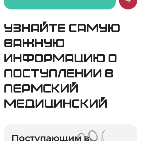
Узнайте самую
важную
информацию о
поступлении в
Пермский
медицинский
Поступающим в