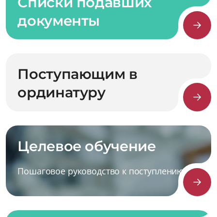
Списки подавших
документы
Поступающим в
ординатуру
Целевое обучение
Пошаговое руководство к поступлению