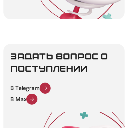
Задать вопрос о
поступлении
В Telegram
В Мах