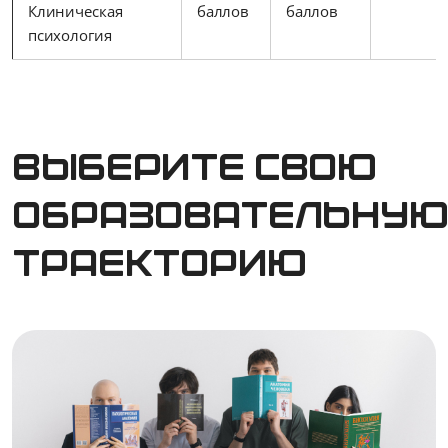
Клиническая
баллов
баллов
психология
Выберите свою
образовательну
траекторию