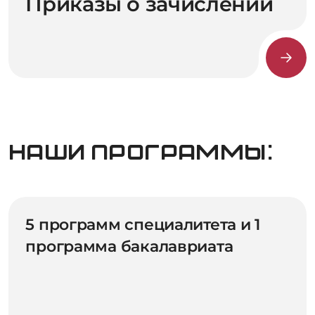
Приказы о зачислении
Наши программы:
5 программ cпециалитета и 1
программа бакалавриата